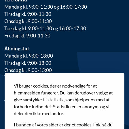
Mandag kl. 9:00-11:30 og 16:00-17:30
Tirsdag kl. 9:00-11:30
Onsdag kl. 9:00-11:30
Torsdag kl. 9:00-11:30 og 16:00-17:30
Fredag kl. 9:00-11:30
Åbningstid
Mandag kl. 9:00-18:00
Tirsdag kl. 9:00-18:00
Onsdag kl. 9:00-15:00
Torsdag kl. 9:00-18:00
Fredag kl. 9:00-13:30
Vi bruger cookies, der er nødvendige for at
hjemmesiden fungerer. Du kan derudover vælge at
give samtykke til statistik, som hjælper os med at
Genveje
forbedre indholdet. Statistikken er anonym, og vi
Find Behandlingscenter Brøndby på Tilbudsportalen
deler den ikke med andre.
Kvalitetsstandarder - Handicap, psykiatri og misbrug
I bunden af vores sider er der et cookies-link, så du
Cookies