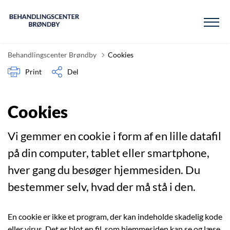
Behandlingscenter Brøndby
Cookies
Print
Del
Cookies
Vi gemmer en cookie i form af en lille datafil
på din computer, tablet eller smartphone,
hver gang du besøger hjemmesiden. Du
bestemmer selv, hvad der må stå i den.
En cookie er ikke et program, der kan indeholde skadelig kode
eller virus. Det er blot en fil, som hjemmesiden kan se og læse.